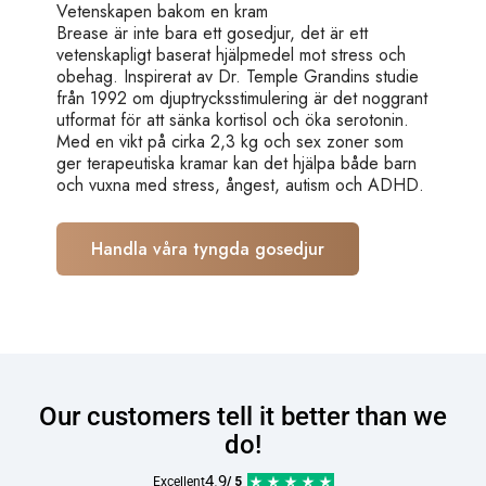
Vetenskapen bakom en kram
Brease är inte bara ett gosedjur, det är ett
vetenskapligt baserat hjälpmedel mot stress och
obehag. Inspirerat av Dr. Temple Grandins studie
från 1992 om djuptrycksstimulering är det noggrant
utformat för att sänka kortisol och öka serotonin.
Med en vikt på cirka 2,3 kg och sex zoner som
ger terapeutiska kramar kan det hjälpa både barn
och vuxna med stress, ångest, autism och ADHD.
Handla våra tyngda gosedjur
Our customers tell it better than we
do!
4.9
Excellent
/ 5