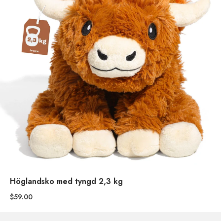
Höglandsko med tyngd 2,3 kg
$59.00