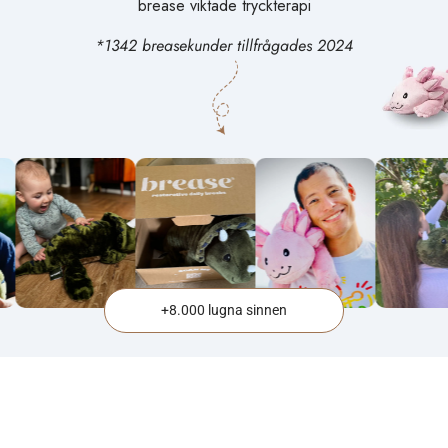
brease viktade tryckterapi
*1342 breasekunder tillfrågades 2024
+8.000 lugna sinnen